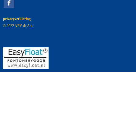
privacyverklaring
© 2022 ARV de Ank