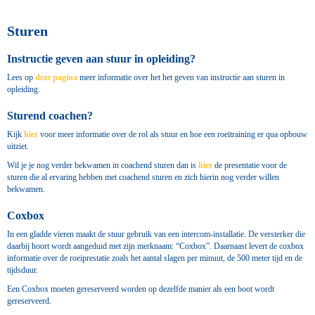
Sturen
Instructie geven aan stuur in opleiding?
Lees op
deze pagina
meer informatie over het het geven van instructie aan sturen in
opleiding.
Sturend coachen?
Kijk
hier
voor meer informatie over de rol als stuur en hoe een roeitraining er qua opbouw
uitziet.
Wil je je nog verder bekwamen in coachend sturen dan is
hier
de presentatie voor de
sturen die al ervaring hebben met coachend sturen en zich hierin nog verder willen
bekwamen.
Coxbox
In een gladde vieren maakt de stuur gebruik van een intercom-installatie. De versterker die
daarbij hoort wordt aangeduid met zijn merknaam: “Coxbox”. Daarnaast levert de coxbox
informatie over de roeiprestatie zoals het aantal slagen per minuut, de 500 meter tijd en de
tijdsduur.
Een Coxbox moeten gereserveerd worden op dezelfde manier als een boot wordt
gereserveerd.