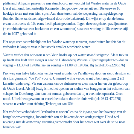
platteland. Al gauw passeert u aan stuurboord, net voordat het Waalse water in de Oude
IJssel uitmondt, het kasteeltje Kemnade. Het gebouw bestaat uit een 16e eeuwse 16-
hoekige toren met een leien spits. Aan deze toren valt de toepassing van speklagen op
(banden lichte zandsteen afgewisseld door rode baksteen). Dit wijst er op dat de bouw
ervan omstreeks de 16e eeuw heeft plaatsgevonden. Tegen deze zogeheten paviljoentoren
(= combinatie van een hoektoren en een woontoren) staat een woning in 18e eeuwse stijl
die in 1957 gebouwd is.
Het oogt zeer aantrekkelijk om het Waalse water op te varen, maar buiten het feit dat dit
verboden is loopt u vast in het steeds smaller wordende water.
Vaart u verder dan ontwaart u een klein haaks op het water staand steigertje. Als u trek in
ijs heeft dan leidt deze steiger u naar de IJsboerderij Winters. (Openingstijden:wo /do/ en
vrijdag – 13.30 tot 19.00u. za- en zondag – 11.00 tot 19.00u. Bij twijfel:06-22286376)
Pak weg een halve kilometer verder vaart u onder de Parallelweg door en ziet u de stuw en
de sluis genaamd “de Pol” voor u. Uiteraard wilt u verder want u bent nog maar 2 à 3
kwartier onderweg. Via een camera kan de sluismeester zien wat er her en der gebeurt op
de Oude IJssel. Als hij bezig is met het openen en sluiten van bruggen en het schutten van
schepen in Doesburg, dan kan het zomaar gebeuren dat hij u even niet opmerkt. Geen
nood. U belt hem gewoon en vertelt hem dat u door de sluis wilt (tel: 0313-472570)
waarna u verder kunt richting Terborg tot aan Ulft.
Net vóór het verbodsbord “verboden te roeien” en na de ingang van het haventje van de
hengelsportvereniging, bevindt zich aan de linkerzijde een aanlegsteiger. Houd wel
rekening met de aanwezige stroming veroorzaakt door het water wat over de stuw naar
beneden valt.