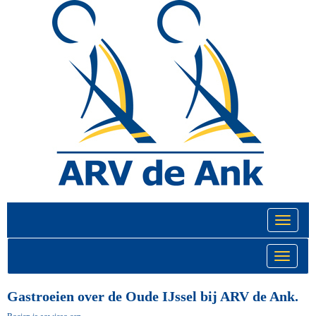
Toggle na
Toggle na
Gastroeien over de Oude IJssel bij ARV de Ank.