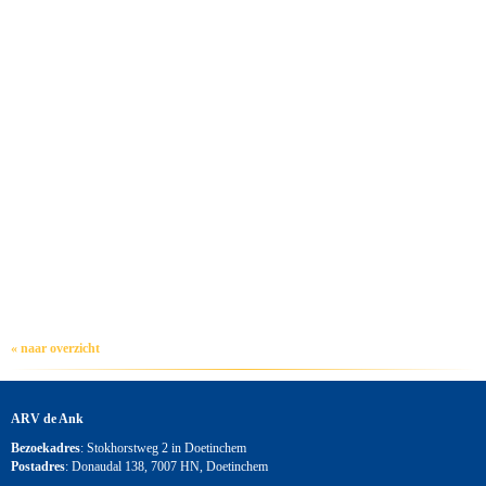
« naar overzicht
ARV de Ank
Bezoekadres
: Stokhorstweg 2 in Doetinchem
Postadres
: Donaudal 138, 7007 HN, Doetinchem