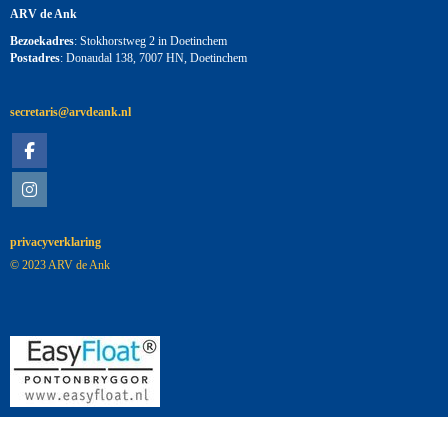
ARV de Ank
Bezoekadres
: Stokhorstweg 2 in Doetinchem
Postadres
: Donaudal 138, 7007 HN, Doetinchem
siraterces
@arvdeank.nl
privacyverklaring
© 2023 ARV de Ank