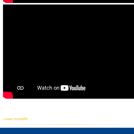
« naar overzicht