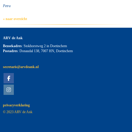
Petra
« naar overzicht
ARV de Ank
Bezoekadres
: Stokhorstweg 2 in Doetinchem
Postadres
: Donaudal 138, 7007 HN, Doetinchem
siraterces
@arvdeank.nl
privacyverklaring
© 2023 ARV de Ank