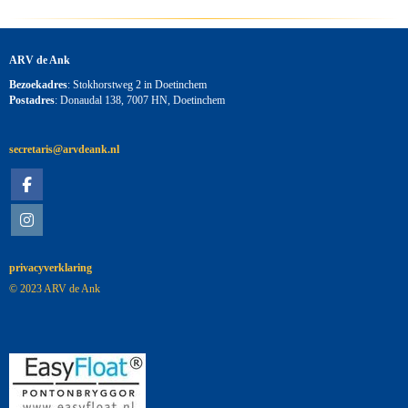
ARV de Ank
Bezoekadres
: Stokhorstweg 2 in Doetinchem
Postadres
: Donaudal 138, 7007 HN, Doetinchem
siraterces
@arvdeank.nl
privacyverklaring
© 2023 ARV de Ank