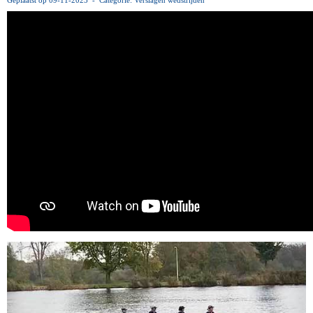
Geplaatst op 09-11-2023 - Categorie: Verslagen wedstrijden