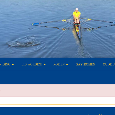
NIGING
LID WORDEN?
ROEIEN
GASTROEIEN
OUDE I
n.