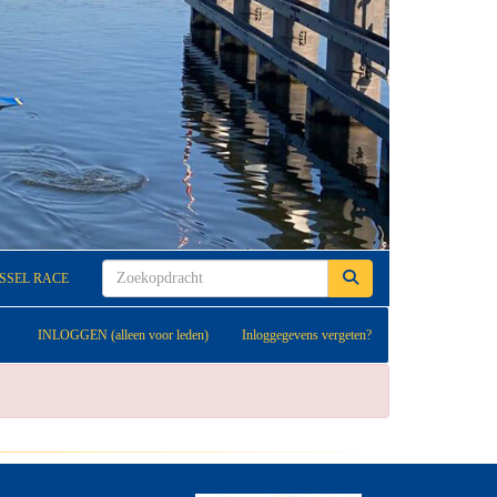
JSSEL RACE
INLOGGEN (alleen voor leden)
Inloggegevens vergeten?