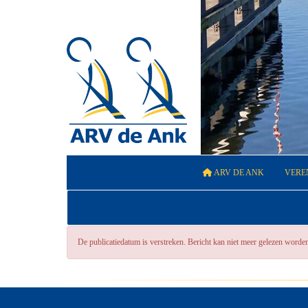
ARV DE ANK
VERE
De publicatiedatum is verstreken. Bericht kan niet meer gelezen worde