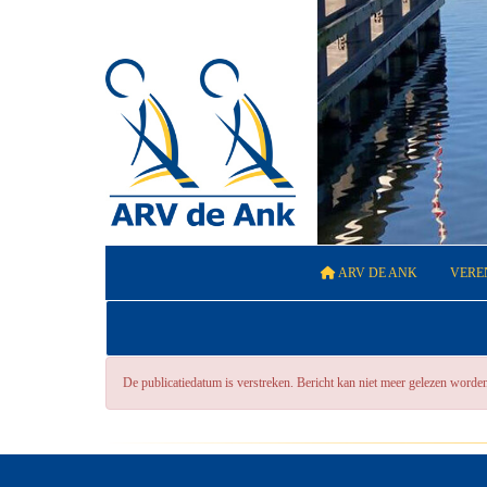
ARV DE ANK
VERE
De publicatiedatum is verstreken. Bericht kan niet meer gelezen worde