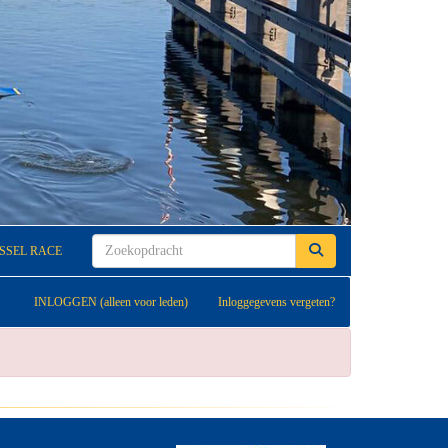
JSSEL RACE
INLOGGEN (alleen voor leden)
Inloggegevens vergeten?