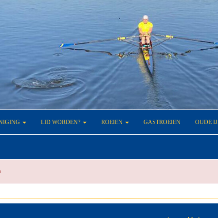
NIGING
LID WORDEN?
ROEIEN
GASTROEIEN
OUDE I
n.