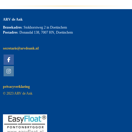
ARV de Ank
Bezoekadres
: Stokhorstweg 2 in Doetinchem
Postadres
: Donaudal 138, 7007 HN, Doetinchem
siraterces
@arvdeank.nl
privacyverklaring
© 2023 ARV de Ank